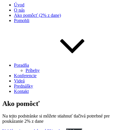
Úvod
O nás
Ako pomôcť (2% z dane)
Pomohli
Poradňa
Príbehy
Konferencie
Videá
Prednášky
Kontakt
Ako pomôcť
Na tejto podstránke si môžete stiahnuť tlačivá potrebné pre
poukázanie 2% z dane