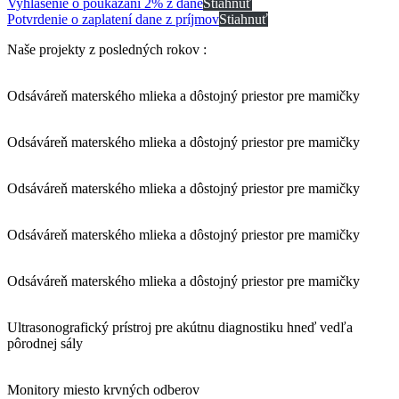
Vyhlásenie o poukázaní 2% z dane
Stiahnuť
Potvrdenie o zaplatení dane z príjmov
Stiahnuť
Naše projekty z posledných rokov :
Odsáváreň materského mlieka a dôstojný priestor pre mamičky
Odsáváreň materského mlieka a dôstojný priestor pre mamičky
Odsáváreň materského mlieka a dôstojný priestor pre mamičky
Odsáváreň materského mlieka a dôstojný priestor pre mamičky
Odsáváreň materského mlieka a dôstojný priestor pre mamičky
Ultrasonografický prístroj pre akútnu diagnostiku hneď vedľa
pôrodnej sály
Monitory miesto krvných odberov